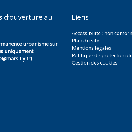
s d’ouverture au
Liens
Accessibilité : non confo
Plan du site
ermanence urbanisme sur
Mentions légales
us uniquement
Politique de protection d
@marsilly.fr)
Gestion des cookies