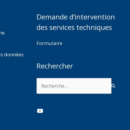
Demande d’intervention
des services techniques
rme
Formulaire
es données
Rechercher
Rechercher :
YouTube