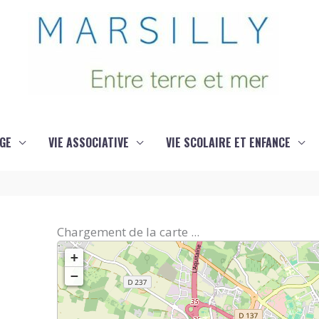
GE
VIE ASSOCIATIVE
VIE SCOLAIRE ET ENFANCE
Chargement de la carte ...
+
−