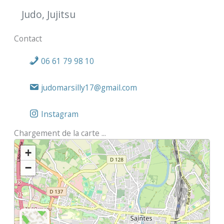
Judo, Jujitsu
Contact
06 61 79 98 10
judomarsilly17@gmail.com
Instagram
Chargement de la carte ...
+
−