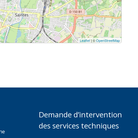
Leaflet
| ©
OpenStreetMap
Demande d’intervention
des services techniques
rme