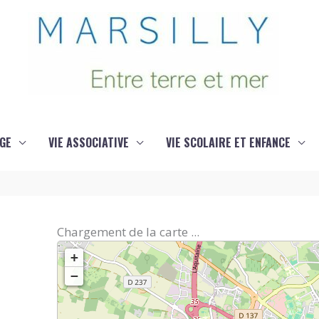
GE
VIE ASSOCIATIVE
VIE SCOLAIRE ET ENFANCE
Chargement de la carte ...
+
−