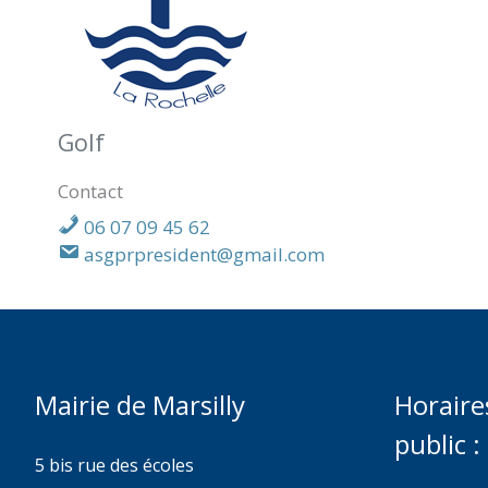
Golf
Contact
06 07 09 45 62
asgprpresident@gmail.com
Mairie de Marsilly
Horaire
public :
5 bis rue des écoles