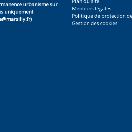
Plan du site
ermanence urbanisme sur
Mentions légales
us uniquement
Politique de protection d
@marsilly.fr)
Gestion des cookies