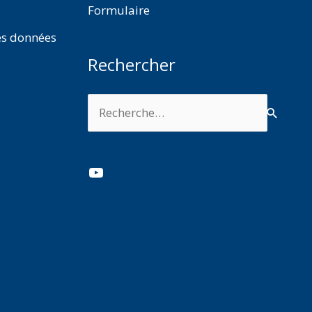
Formulaire
es données
Rechercher
Rechercher :
YouTube