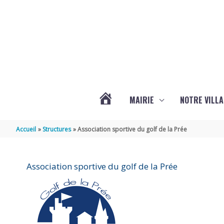
Aller au contenu
Aller au pied de page
MAIRIE
NOTRE VILLA
ACTUALITÉS
Accueil
Structures
Association sportive du golf de la Prée
DE
Association sportive du golf de la Prée
MARSILLY