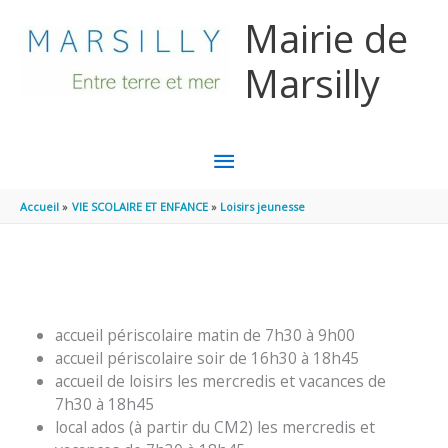
Aller au contenu
Aller au pied de page
Mairie de
Marsilly
MENU
PRINCIPAL
Accueil
VIE SCOLAIRE ET ENFANCE
Loisirs jeunesse
accueil périscolaire matin de 7h30 à 9h00
accueil périscolaire soir de 16h30 à 18h45
accueil de loisirs les mercredis et vacances de
7h30 à 18h45
local ados (à partir du CM2) les mercredis et