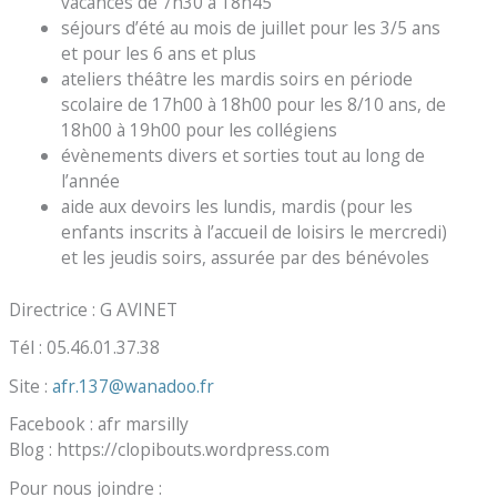
vacances de 7h30 à 18h45
séjours d’été au mois de juillet pour les 3/5 ans
et pour les 6 ans et plus
ateliers théâtre les mardis soirs en période
scolaire de 17h00 à 18h00 pour les 8/10 ans, de
18h00 à 19h00 pour les collégiens
évènements divers et sorties tout au long de
l’année
aide aux devoirs les lundis, mardis (pour les
enfants inscrits à l’accueil de loisirs le mercredi)
et les jeudis soirs, assurée par des bénévoles
Directrice : G AVINET
Tél : 05.46.01.37.38
Site :
afr.137@wanadoo.fr
Facebook : afr marsilly
Blog : https://clopibouts.wordpress.com
Pour nous joindre :