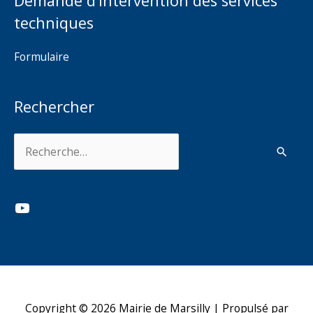
Demande d’intervention des services
techniques
Formulaire
Rechercher
Rechercher :
YouTube
Copyright © 2026
Mairie de Marsilly
| Propulsé par