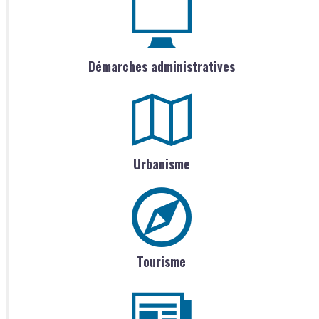
Démarches administratives
Urbanisme
Tourisme