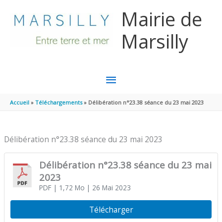
Aller au contenu
Aller au pied de page
Mairie de
Marsilly
MENU
PRINCIPAL
Accueil
Téléchargements
Délibération n°23.38 séance du 23 mai 2023
Délibération n°23.38 séance du 23 mai 2023
Délibération n°23.38 séance du 23 mai
2023
PDF
| 1,72 Mo
| 26 Mai 2023
Télécharger