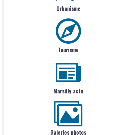
Urbanisme
Tourisme
Marsilly actu
Galeries photos