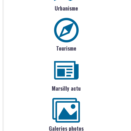
Urbanisme
Tourisme
Marsilly actu
Galeries photos