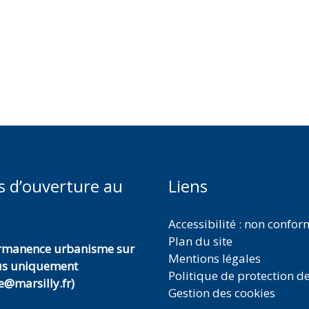
s d’ouverture au
Liens
Accessibilité : non confo
Plan du site
ermanence urbanisme sur
Mentions légales
us uniquement
Politique de protection d
@marsilly.fr)
Gestion des cookies