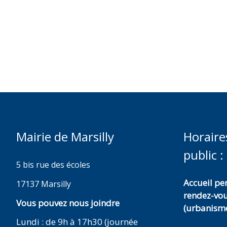
Mairie de Marsilly
Horaire
public :
5 bis rue des écoles
Accueil p
17137 Marsilly
rendez-vo
Vous pouvez nous joindre
(urbanisme
Lundi : de 9h à 17h30 (journée