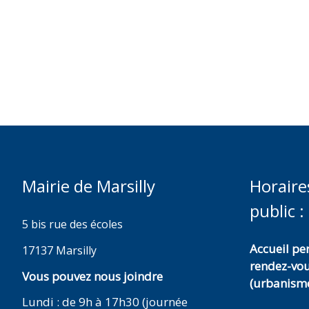
Mairie de Marsilly
Horaire
public :
5 bis rue des écoles
Accueil p
17137 Marsilly
rendez-vo
Vous pouvez nous joindre
(urbanisme
Lundi : de 9h à 17h30 (journée