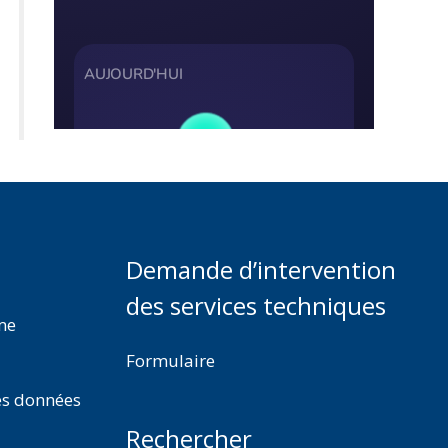
Demande d’intervention
des services techniques
rme
Formulaire
es données
Rechercher