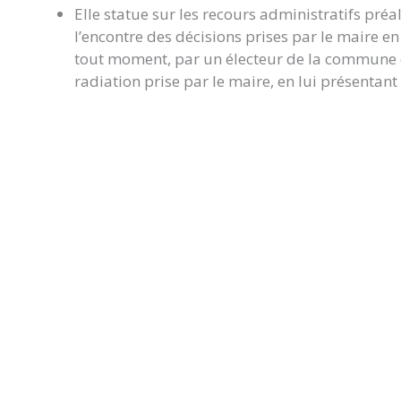
Elle statue sur les recours administratifs préa
l’encontre des décisions prises par le maire en m
tout moment, par un électeur de la commune qu
radiation prise par le maire, en lui présentant