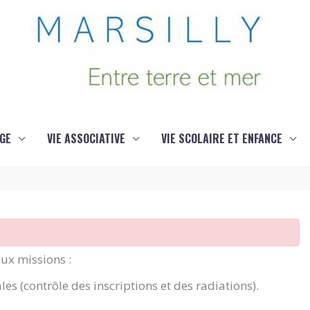
GE
VIE ASSOCIATIVE
VIE SCOLAIRE ET ENFANCE
eux missions :
ales (contrôle des inscriptions et des radiations).