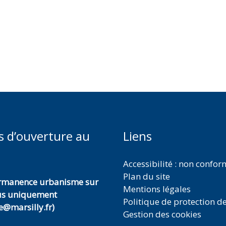
s d’ouverture au
Liens
Accessibilité : non confo
Plan du site
ermanence urbanisme sur
Mentions légales
us uniquement
Politique de protection d
@marsilly.fr)
Gestion des cookies