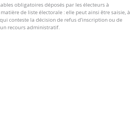
lables obligatoires déposés par les électeurs à
atière de liste électorale : elle peut ainsi être saisie, à
i conteste la décision de refus d’inscription ou de
 un recours administratif.