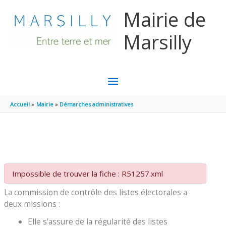
Aller au contenu
Aller au pied de page
Mairie de
Marsilly
MENU
PRINCIPAL
Accueil
Mairie
Démarches administratives
Impossible de trouver la fiche : R51257.xml
La commission de contrôle des listes électorales a
deux missions :
Elle s’assure de la régularité des listes