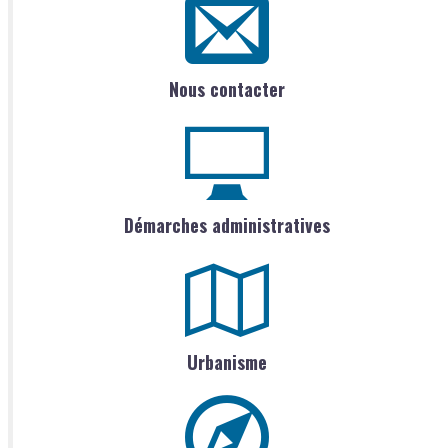
Nous contacter
Démarches administratives
Urbanisme