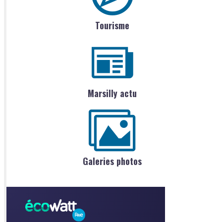
Tourisme
Marsilly actu
Galeries photos