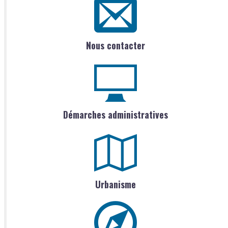
Nous contacter
Démarches administratives
Urbanisme