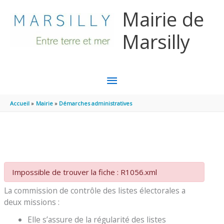
Aller au contenu
Aller au pied de page
Mairie de
Marsilly
MENU
PRINCIPAL
Accueil
Mairie
Démarches administratives
Impossible de trouver la fiche : R1056.xml
La commission de contrôle des listes électorales a
deux missions :
Elle s’assure de la régularité des listes