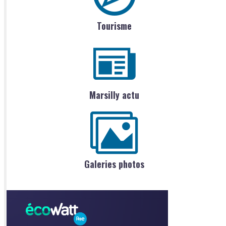
Tourisme
Marsilly actu
Galeries photos