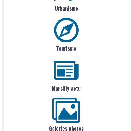
Urbanisme
Tourisme
Marsilly actu
Galeries photos