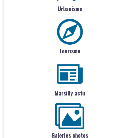
Urbanisme
Tourisme
Marsilly actu
Galeries photos