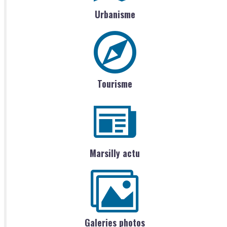
Urbanisme
Tourisme
Marsilly actu
Galeries photos