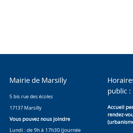
Mairie de Marsilly
Horaire
public :
5 bis rue des écoles
Accueil p
17137 Marsilly
rendez-vo
Vous pouvez nous joindre
(urbanisme
Lundi : de 9h à 17h30 (journée