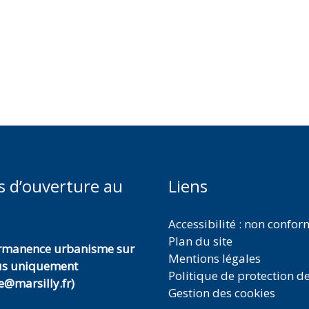
s d’ouverture au
Liens
Accessibilité : non confo
Plan du site
ermanence urbanisme sur
Mentions légales
us uniquement
Politique de protection d
@marsilly.fr)
Gestion des cookies