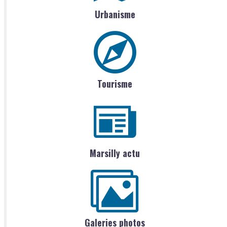
Urbanisme
Tourisme
Marsilly actu
Galeries photos