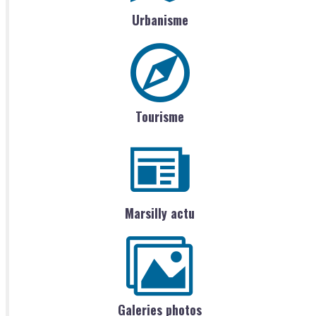
Urbanisme
Tourisme
Marsilly actu
Galeries photos