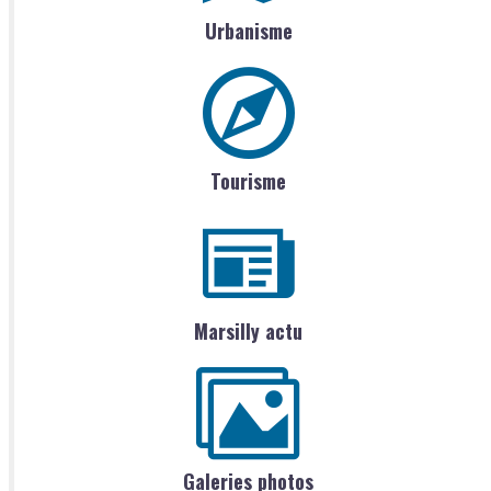
Urbanisme
Tourisme
Marsilly actu
Galeries photos