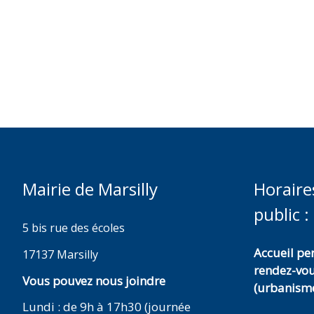
Mairie de Marsilly
Horaire
public :
5 bis rue des écoles
Accueil p
17137 Marsilly
rendez-vo
Vous pouvez nous joindre
(urbanisme
Lundi : de 9h à 17h30 (journée