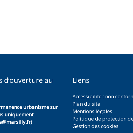
s d’ouverture au
Liens
Accessibilité : non confo
Plan du site
ermanence urbanisme sur
Mentions légales
us uniquement
Politique de protection d
@marsilly.fr)
Gestion des cookies