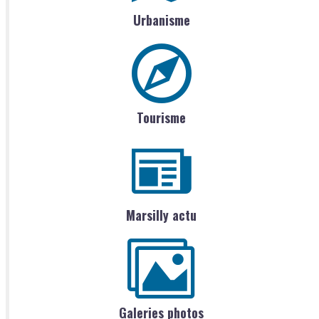
Urbanisme
Tourisme
Marsilly actu
Galeries photos