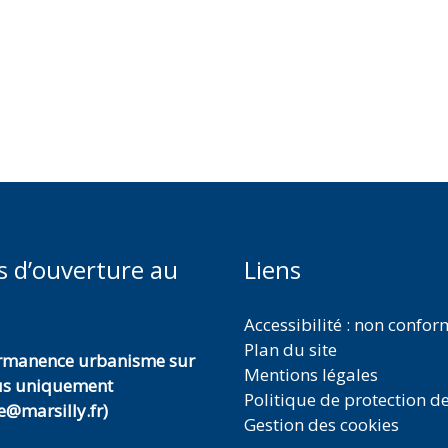
s d’ouverture au
Liens
Accessibilité : non confo
Plan du site
ermanence urbanisme sur
Mentions légales
us uniquement
Politique de protection d
@marsilly.fr)
Gestion des cookies