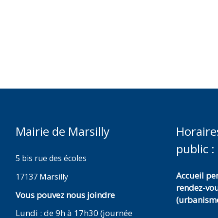
Mairie de Marsilly
Horaire
public :
5 bis rue des écoles
Accueil p
17137 Marsilly
rendez-vo
Vous pouvez nous joindre
(urbanisme
Lundi : de 9h à 17h30 (journée