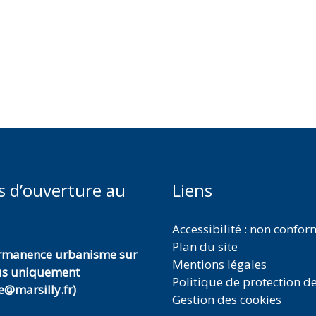
s d’ouverture au
Liens
Accessibilité : non confo
Plan du site
ermanence urbanisme sur
Mentions légales
us uniquement
Politique de protection d
@marsilly.fr)
Gestion des cookies