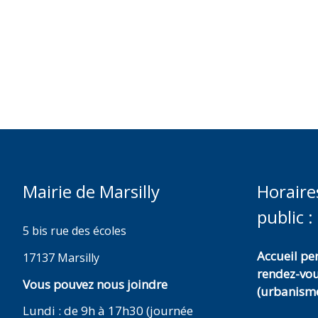
Mairie de Marsilly
Horaire
public :
5 bis rue des écoles
Accueil p
17137 Marsilly
rendez-vo
Vous pouvez nous joindre
(urbanisme
Lundi : de 9h à 17h30 (journée